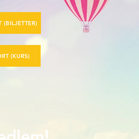
(BILJETTER)
RT (KURS)
edlem!