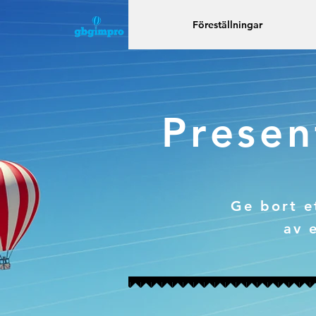
Föreställningar
Presen
Ge bort e
av 