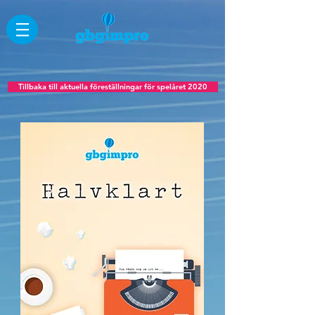
Tillbaka till aktuella föreställningar för spelåret 2020